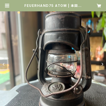
FEUERHAND75 ATOM | 本田蘭
灯商店