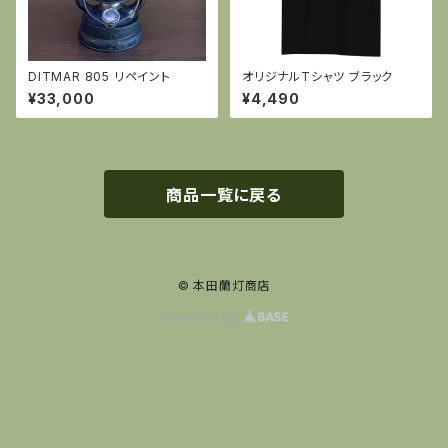
DITMAR 805 リペイント
オリジナルTシャツ ブラック
¥33,000
¥4,490
商品一覧に戻る
© 本田蘭灯商店
Powered by